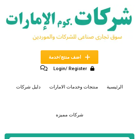
نتقل
لى
لمحتوى
اضف منتج/خدمة
Login/ Register
الرئيسية
منتجات وخدمات الامارات
دليل شركات
شركات مميزه