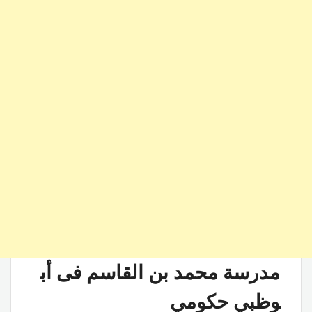
مدرسة محمد بن القاسم فى أب
وظبي حكومي