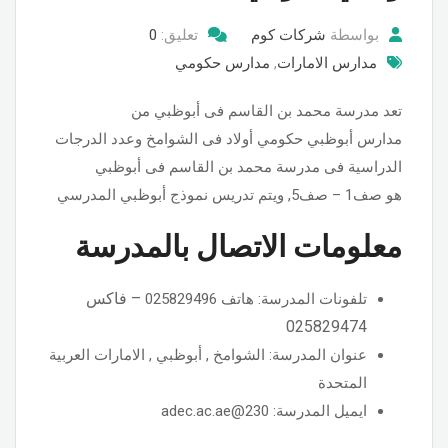
بواسطة
شركات كوم
تعليق:
0
مدارس الامارات
,
مدارس حكومي
تعد مدرسة محمد بن القاسم فى أبوظبي من
مدارس أبوظبي حكومي أولاد فى الشوامخ وعدد الدرجات
الدراسية فى مدرسة محمد بن القاسم فى أبوظبي
هو صف1 – صف5, ويتم تدريس نموذج أبوظبي المدرسي
معلومات الاتصال بالمدرسة
–
فاكس
تلفونات المدرسة: هاتف 025829496
025829474
عنوان المدرسة: الشوامخ , أبوظبي , الامارات العربية
المتحدة
ايميل المدرسة: 230@adec.ac.ae