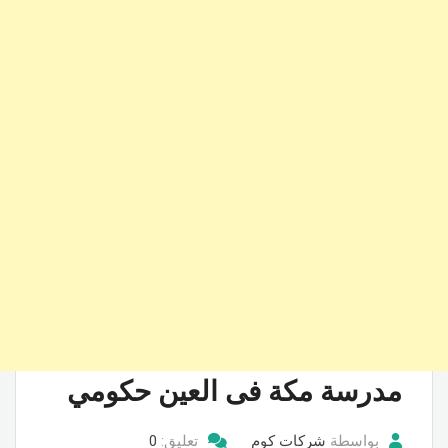
مدرسة مكة فى العين حكومي
بواسطة
شركات كوم
تعليق:
0