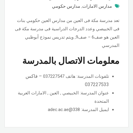
مدارس الامارات
,
مدارس حكومي
تعد مدرسة مكة فى العين من مدارس العين حكومي بنات
فى الخبيصي وعدد الدرجات الدراسية فى مدرسة مكة فى
العين هو صف6 – صف9, ويتم تدريس نموذج أبوظبي
المدرسي
معلومات الاتصال بالمدرسة
–
فاكس
تلفونات المدرسة: هاتف 037227547
037227533
عنوان المدرسة: الخبيصي , العين , الامارات العربية
المتحدة
ايميل المدرسة: 338@adec.ac.ae