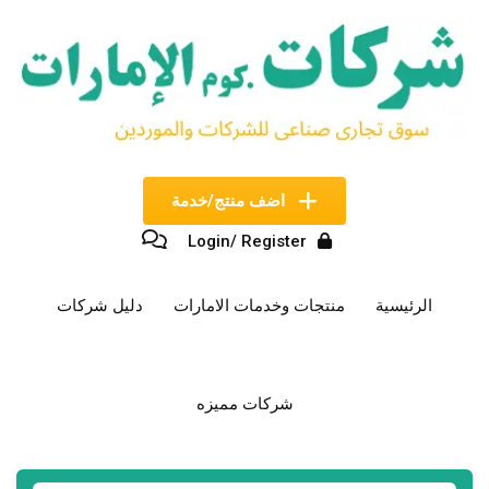
نتقل
لى
لمحتوى
اضف منتج/خدمة
Login/ Register
الرئيسية
منتجات وخدمات الامارات
دليل شركات
شركات مميزه