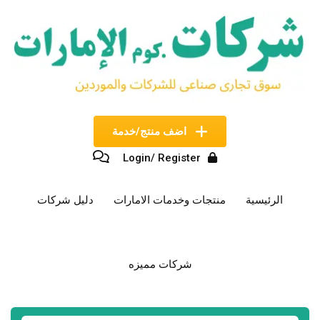
نتقل
لى
لمحتوى
اضف منتج/خدمة
Login/ Register
الرئيسية
منتجات وخدمات الامارات
دليل شركات
شركات مميزه