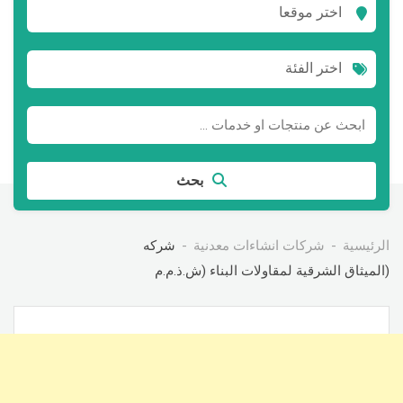
اختر موقعا
اختر الفئة
بحث
الرئيسية
شركات انشاءات معدنية
شركه
(الميثاق الشرقية لمقاولات البناء (ش.ذ.م.م