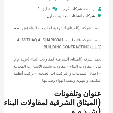
بواسطة
شركات كوم
تعليق:
0
شركات انشاءات معدنية
,
مقاول
اسم الشركة : (الميثاق الشرقية لمقاولات البناء (ش.ذ.م.م
ALMITHAQ ALSHARKYAH
اسم الشركه بالانجليزيه :
BUILDING CONTRACTING (L.L.C)
(الميثاق الشرقية لمقاولات البناء (ش.ذ.م.م
تعمل شركه
فى
– مقاولات البناء – مقاولات تشييد الانشاءات المعدنية
– اعمال التمديدات و التركيب ات الصحية – تركيب أنظمة
التكييف والتهوية وتنقية الهواء وصيانتها
عنوان وتلفونات
(الميثاق الشرقية لمقاولات البناء
(ش.ذ.م.م