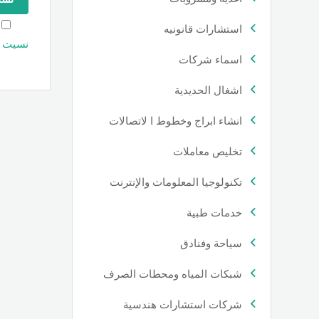
استشارات قانونيه
نسيت ك
اسماء شركات
اشغال الحديدية
انشاء ابراج وخطوط ا لاتصالات
تخليص معاملات
تكنولوجيا المعلومات والإنترنت
خدمات طبية
سياحة وفنادق
شبكات المياه ومحطات الصرف
شركات استشارات هندسية