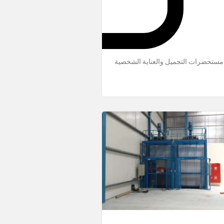
مستحضرات التجميل والعناية الشخصية