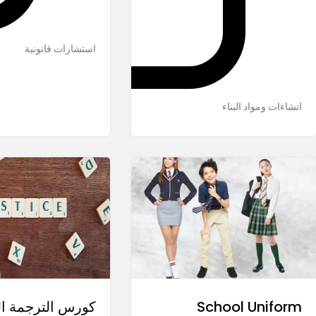
استشارات قانونية
انشاءات ومواد البناء
School Uniform
كورس الترجمة الق