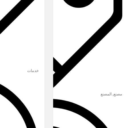
خدمات
مصنع, المصنع