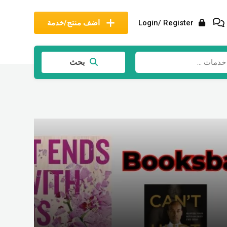
Login/ Register
اضف منتج/خدمة
بحث