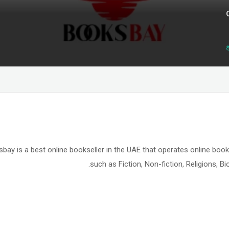
bay is a best online bookseller in the UAE that operates online boo
such as Fiction, Non-fiction, Religions, Bio