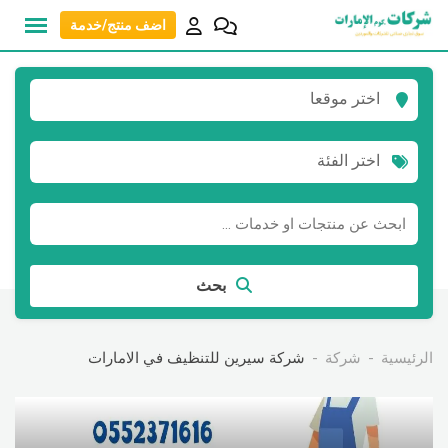
نتقل
اضف منتج/خدمة
لى
لمحتوى
اختر موقعا
اختر الفئة
بحث
الرئيسية
شركة
شركة سيرين للتنظيف في الامارات