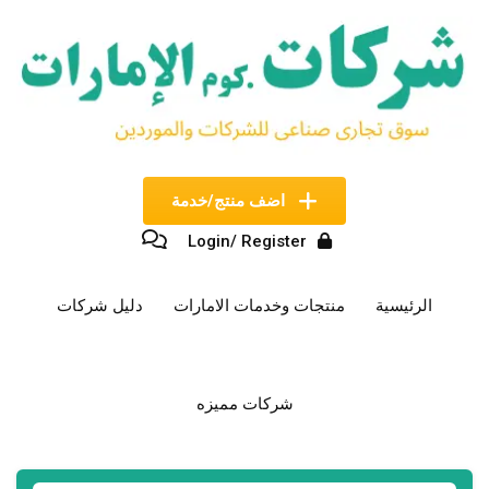
نتقل
لى
لمحتوى
اضف منتج/خدمة
Login/ Register
الرئيسية
منتجات وخدمات الامارات
دليل شركات
شركات مميزه