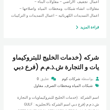
اعمال تجفيف الاراضي – مقاولات البناء –
مقاولات انشاء شبكات ومحطات المياه واصلاحها –
اعمال التمديدات الكهربائيه – اعمال التمديدات و التركيبات
قراءة المزيد
شركه (خدمات الخليج للبتروكيماو
يات و التجارة ش.ذ.م.م (فرع دبي
بواسطة
شركات كوم
تعليق:
0
شبكات المياه ومحطات الصرف
,
مقاول
اسم الشركة : (خدمات الخليج للبتروكيماويات و التجارة
ش.ذ.م.م (فرع دبي اسم الشركه بالانجليزيه : GULF