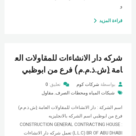
و
قراءة المزيد
شركه دار الانشاءات للمقاولات الع
امة (ِش.ذ.م.م) فرع من ابوظبي
بواسطة
شركات كوم
تعليق:
0
شبكات المياه ومحطات الصرف
,
مقاول
اسم الشركة : دار الانشاءات للمقاولات العامة (ِش.ذ.م.م)
فرع من ابوظبي اسم الشركه بالانجليزيه
: CONSTRUCTION GENERAL CONTRACTING HOUSE
(L.L.C) BR OF ABU DHABI تعمل شركه دار الانشاءات