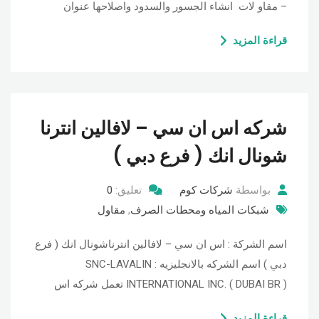
– مقاو لات انشاء الجسور والسدود واصلاحها عنوان
قراءة المزيد
شركه اس ان سي – لافالين انترنا
شونال انك ( فرع دبي )
بواسطة
شركات كوم
تعليق:
0
شبكات المياه ومحطات الصرف
,
مقاول
اسم الشركة : اس ان سي – لافالين انترناشونال انك ( فرع
دبي ) اسم الشركه بالانجليزيه : SNC-LAVALIN
INTERNATIONAL INC. ( DUBAI BR ) تعمل شركه اس
قراءة المزيد