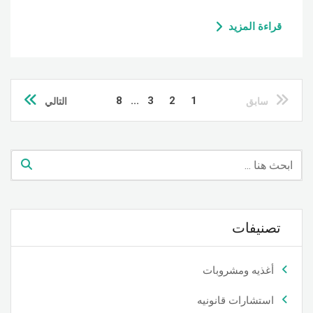
قراءة المزيد
8
...
3
2
1
سابق
التالي
تصنيفات
أغذيه ومشروبات
استشارات قانونيه