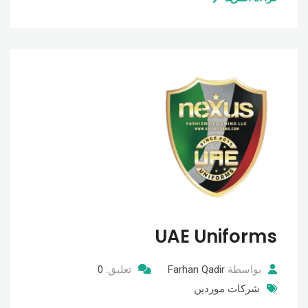
UAE Uniforms
بواسطة
Farhan Qadir
تعليق:
0
شركات موردين