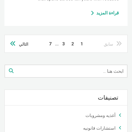
قراءة المزيد
7
...
3
2
1
سابق
التالي
تصنيفات
أغذيه ومشروبات
استشارات قانونيه