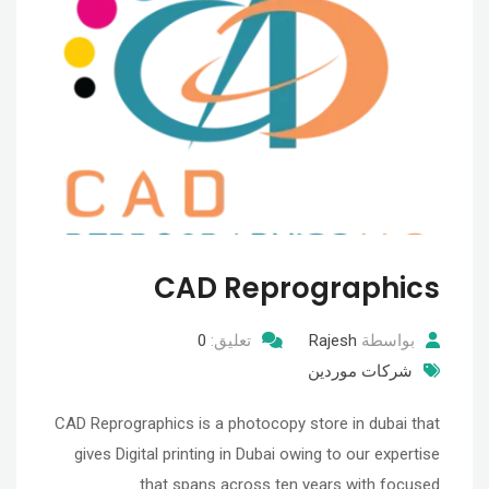
CAD Reprographics
بواسطة
Rajesh
تعليق:
0
شركات موردين
CAD Reprographics is a photocopy store in dubai that
gives Digital printing in Dubai owing to our expertise
that spans across ten years with focused