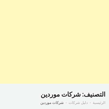
التصنيف:
شركات موردين
الرئيسية
دليل شركات
شركات موردين