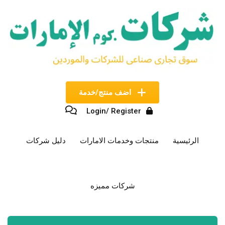
نتقل
لى
لمحتوى
اضف منتج/خدمة
Login/ Register
الرئيسية
منتجات وخدمات الامارات
دليل شركات
شركات مميزه