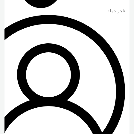
تاجر جملة