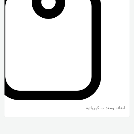
اضائة ومعدات كهربائية