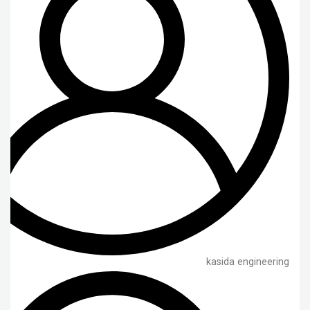
kasida engineering