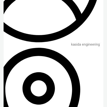
kasida engineering