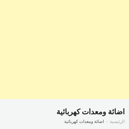
اضائة ومعدات كهربائية
الرئيسية
اضائة ومعدات كهربائية