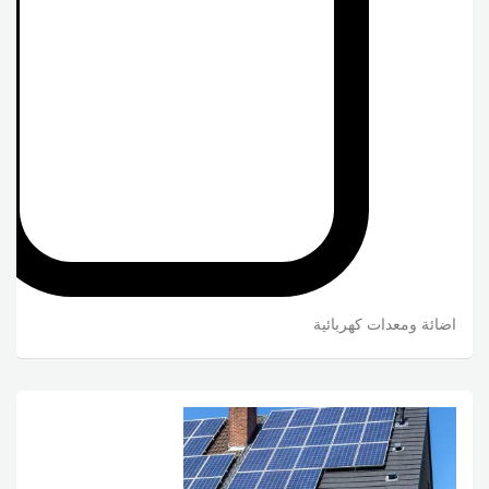
اضائة ومعدات كهربائية