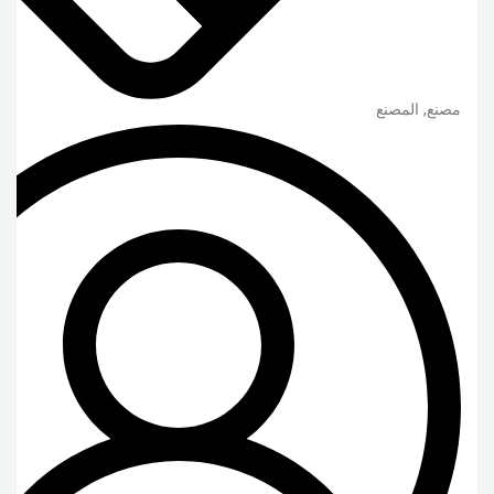
مصنع, المصنع