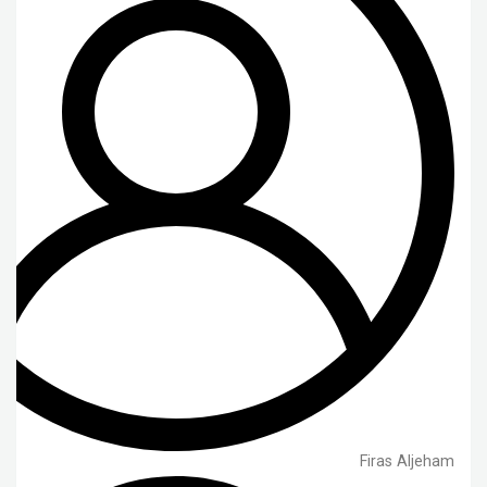
Firas Aljeham