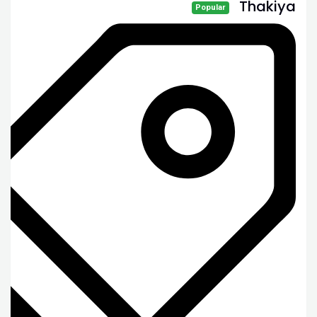
Thakiya
Popular