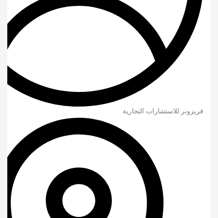
فريزونر للاستشارات التجارية