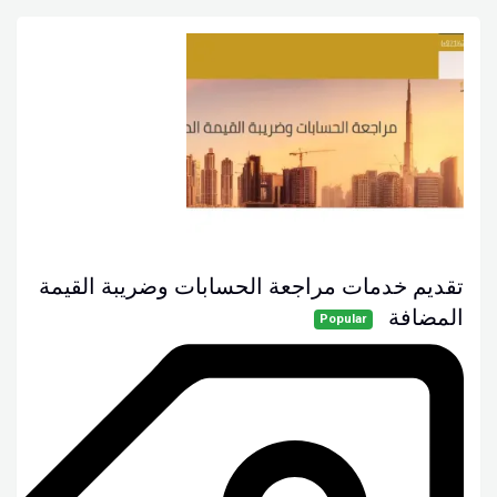
تقديم خدمات مراجعة الحسابات وضريبة القيمة
المضافة
Popular