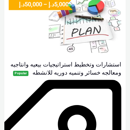
5,000
د.إ
–
50,000
د.إ
استشارات وتخطيط استراتيجيات بيعيه وانتاجيه
ومعالجه خسائر وتنميه دوريه للانشطه
Popular