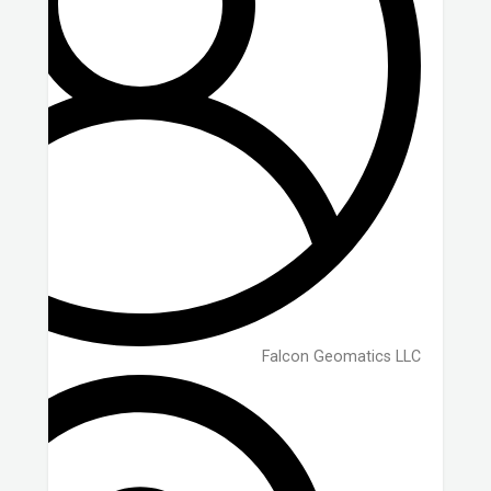
Falcon Geomatics LLC