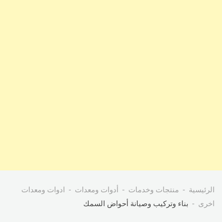
الرئيسية
منتجات وخدمات
أدوات ومعدات
ادوات ومعدات
اخرى
بناء وتركيب وصيانة أحواض السمك