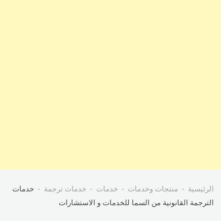
الرئيسية
منتجات وخدمات
خدمات
خدمات ترجمة
خدمات
الترجمة القانونية من السما للخدمات و الاستشارات