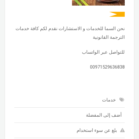
نحن السما للخدمات و الاستشارات نقدم لكم كافة خدمات
الترجمة القانونية
للتواصل عبر الواتساب
00971529636838
خدمات
أضف إلى المفضلة
بلغ عن سوء استخدام