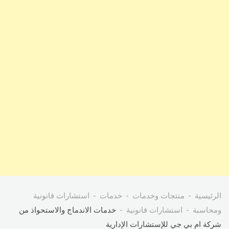
الرئيسية
منتجات وخدمات
خدمات
استشارات قانونية
ومحاسبة
استشارات قانونية
خدمات الاندماج والاستحواذ من
شركة ام بي جي للإستشارات الإدارية