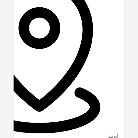
أبوظبي