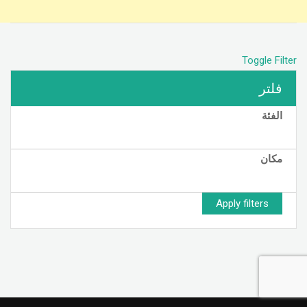
Toggle Filter
فلتر
الفئة
مكان
Apply filters