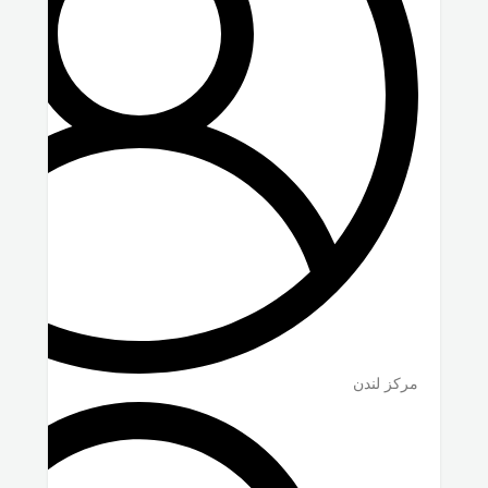
مركز لندن