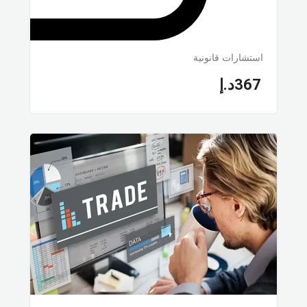
استشارات قانونية
367
د.إ