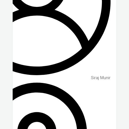
Siraj Munir