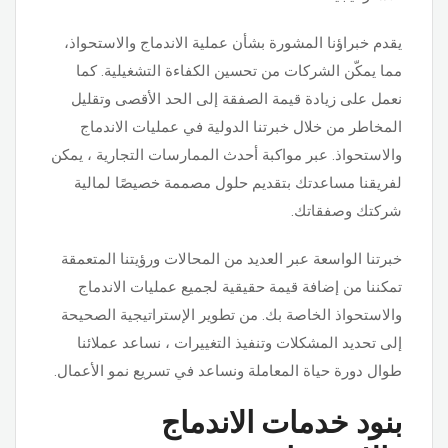
يقدم خبراؤنا المشورة بشأن عملية الاندماج والاستحواذ،
مما يمكّن الشركات من تحسين الكفاءة التشغيلية. كما
نعمل على زيادة قيمة الصفقة إلى الحد الأقصى وتقليل
المخاطر من خلال خبرتنا الدولية في عمليات الاندماج
والاستحواذ. عبر مواكبة أحدث الممارسات التجارية ، يمكن
لفريقنا مساعدتك بتقديم حلول مصممة خصيصًا لمالية
شركتك وصفقاتك.
خبرتنا الواسعة عبر العديد من المحالات ورؤيتنا المتعمقة
تمكننا من إضافة قيمة حقيقية لجميع عمليات الاندماج
والاستحواذ الخاصة بك. من تطوير الإستراتيجية الصحيحة
إلى تحديد المشكلات وتنفيذ التغييرات ، نساعد عملائنا
طوال دورة حياة المعاملة ونساعد في تسريع نمو الأعمال.
بنود خدمات الاندماج