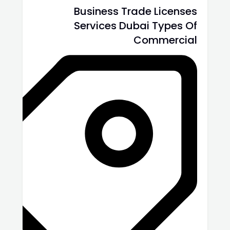
Business Trade Licenses
Services Dubai Types Of
Commercial