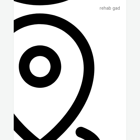
rehab gad