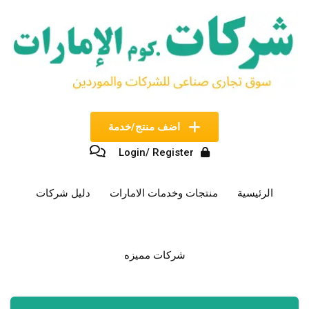
نتقل
لى
لمحتوى
اضف منتج/خدمة
Login/ Register
الرئيسية
منتجات وخدمات الامارات
دليل شركات
شركات مميزه