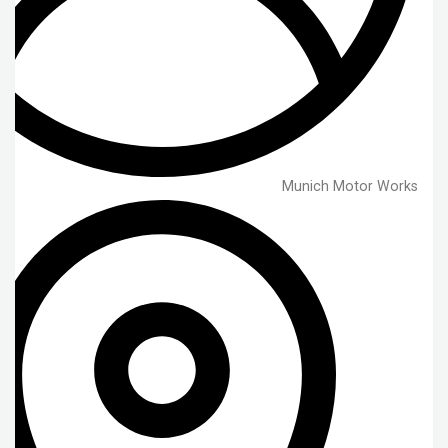
Munich Motor Works