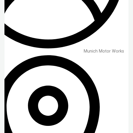
Munich Motor Works