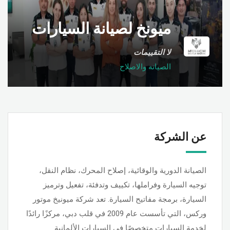
ميونخ لصيانة السيارات
لا التقييمات
الصيانه والاصلاح
عن الشركة
الصيانة الدورية والوقائية، إصلاح المحرك، نظام النقل،
توجيه السيارة وفراملها، تكييف وتدفئة، تفعيل وترميز
السيارة، برمجة مفاتيح السيارة. تعد شركة ميونيخ موتور
وركس، التي تأسست عام 2009 في قلب دبي، مركزًا رائدًا
لخدمة السيارات متخصصًا في السيارات الألمانية