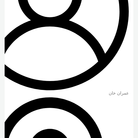
عمران خان