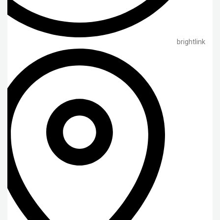
brightlink