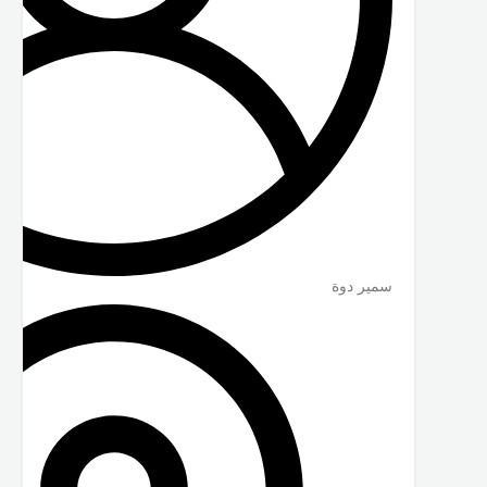
سمير دوة