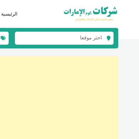
نتقل
لى
الرئيسية
لمحتوى
اختر موقعا