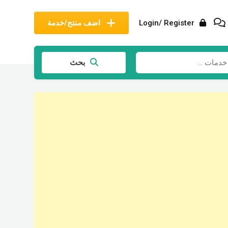
Login/ Register
اضف منتج/خدمة
بحث