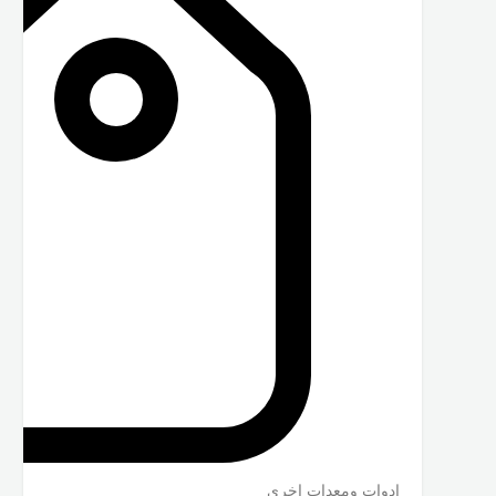
ادوات ومعدات اخرى