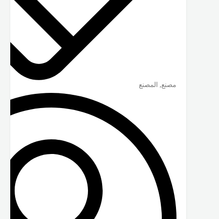
مصنع, المصنع