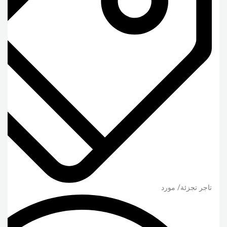
تاجر تجزئة/ مورد