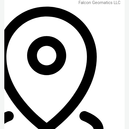
Falcon Geomatics LLC