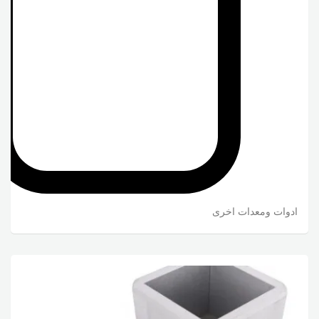
ادوات ومعدات اخرى