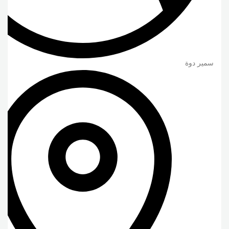
سمير دوة