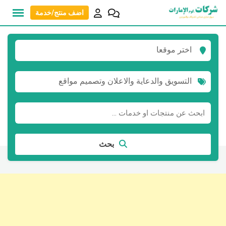
نتقل
اضف منتج/خدمة
لى
لمحتوى
اختر موقعا
التسويق والدعاية والاعلان وتصميم مواقع
بحث