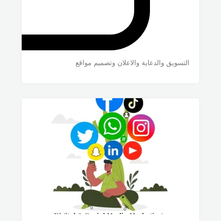
التسويق والدعاية والاعلان وتصميم مواقع