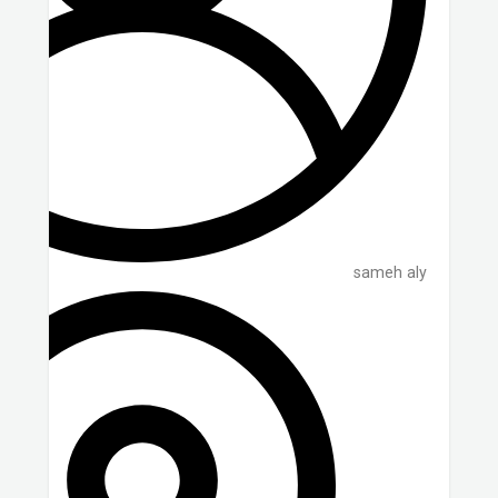
sameh aly