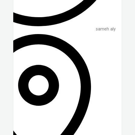
sameh aly