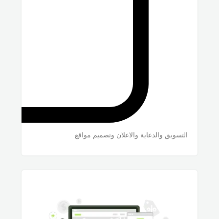
التسويق والدعاية والاعلان وتصميم مواقع