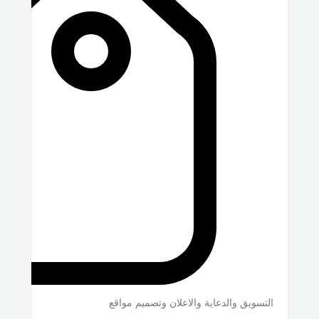
التسويق والدعاية والاعلان وتصميم مواقع