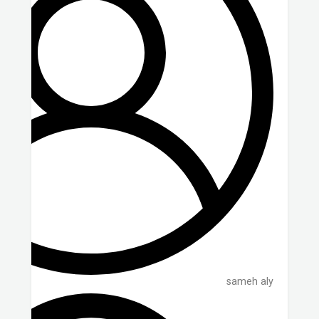
sameh aly