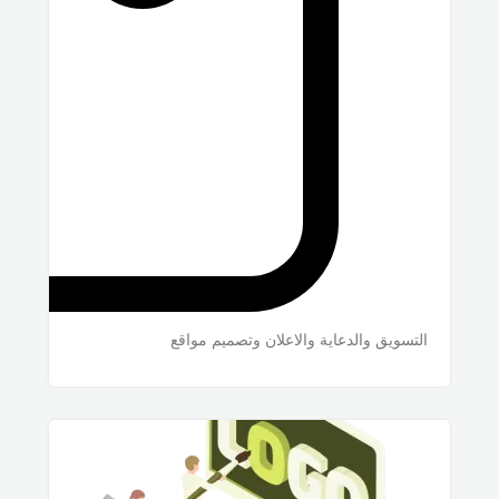
التسويق والدعاية والاعلان وتصميم مواقع